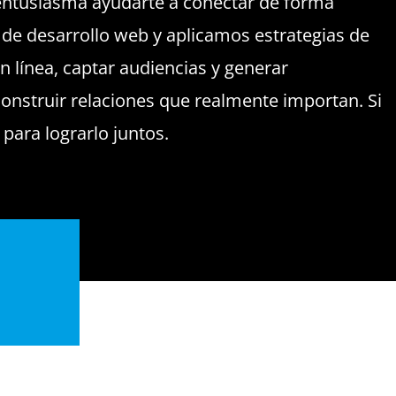
ntusiasma ayudarte a conectar de forma
 de desarrollo web y aplicamos estrategias de
 línea, captar audiencias y generar
onstruir relaciones que realmente importan. Si
para lograrlo juntos.