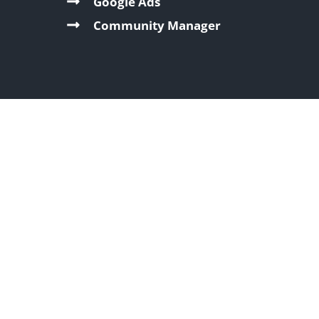
Google Ads
Community Manager