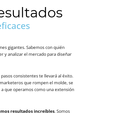
esultados
eficaces
iones gigantes. Sabemos con quién
r y analizar el mercado para diseñar
asos consistentes te llevará al éxito.
r marketeros que rompen el molde, se
ben a que operamos como una extensión
mos resultados increíbles
. Somos