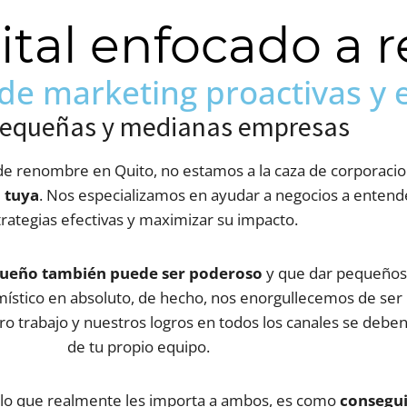
tal enfocado a r
de marketing proactivas y 
pequeñas y medianas empresas
l de renombre en Quito, no estamos a la caza de corporac
 tuya
. Nos especializamos en ayudar a negocios a entende
rategias efectivas y maximizar su impacto.
ueño también puede ser poderoso
y que dar pequeños p
 místico en absoluto, de hecho, nos enorgullecemos de se
tro trabajo y nuestros logros en todos los canales se de
de tu propio equipo.
 lo que realmente les importa a ambos, es como
consegui