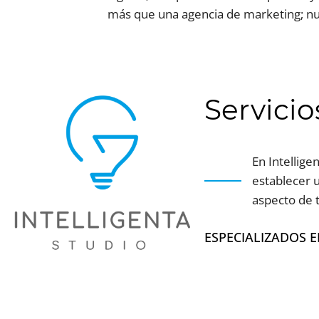
más que una agencia de marketing; nue
Servicio
En Intellig
establecer u
aspecto de t
ESPECIALIZADOS E