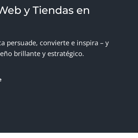
Web y Tiendas en
a persuade, convierte e inspira – y
ño brillante y estratégico.
e